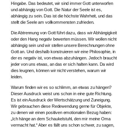
Hingabe. Das bedeutet, wir sind immer Gott unterworfen
und abhängig von Gott. Die Natur der Seele ist es,
abhängig zu sein. Das ist die höchste Wahrheit, und das
stellt die Seele am vollkommensten zufrieden.
Die Abtrennung von Gott führt dazu, dass wir Abhängigkeit
oder den Hang negativ bewerten müssen. Wir wollen nicht
abhängig sein und wir stellen unsere Berechnungen ohne
Gott an. Und deshalb konstruieren wir eine Philosophie, in
der es negativ ist, von etwas abzuhängen. Jedoch braucht
jeder von uns etwas, an das er sich halten kann. Da wird
dies leugnen, können wir nicht verstehen, warum wir
leiden.
Warum finden wir es so schlimm, an etwas zu hängen?
Dieser Ausdruck weist uns schon in eine gute Richtung.
Es ist ein Ausdruck der Wertschätzung und Zuneigung.
Wir gebrauchen diese Redewendung gerne für Objekte,
zu denen wir einen positiven emotionalen Bezug haben:
„Ich hänge an dem Schaukelstuhl, den mir meine Oma
vermacht hat.“ Aber es fällt uns schon schwer, zu sagen,