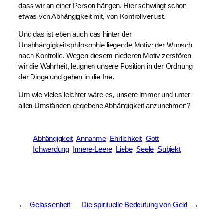
dass wir an einer Person hängen. Hier schwingt schon
etwas von Abhängigkeit mit, von Kontrollverlust.
Und das ist eben auch das hinter der
Unabhängigkeitsphilosophie liegende Motiv: der Wunsch
nach Kontrolle. Wegen diesem niederen Motiv zerstören
wir die Wahrheit, leugnen unsere Position in der Ordnung
der Dinge und gehen in die Irre.
Um wie vieles leichter wäre es, unsere immer und unter
allen Umständen gegebene Abhängigkeit anzunehmen?
Abhängigkeit
Annahme
Ehrlichkeit
Gott
Ichwerdung
Innere-Leere
Liebe
Seele
Subjekt
←
Gelassenheit
Die spirituelle Bedeutung von Geld
→