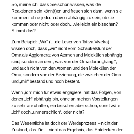
So, meine ich, dass Sie schon wissen, was die
Reaktionen sein könn(t)en und freuen sich dann, wenn sie
kommen, ohne jedoch davon abhängig zu sein, ob sie
kommen oder nicht, oder doch…vielleicht ein bisschen?
Stimmt das?
Zum Beispiel: „Wir“ (…die Leser von Tattva Viveka)
wissen doch, dass „wir“ nicht vom Schaukelstuhl der
Oma als Agglomerat von Atomen und Molekülen abhängig
sind, sondern an dem, was von der Oma daran „hängt“,
und auch nicht von den Atomen und den Molekülen der
Oma, sondern von der Beziehung, die zwischen der Oma
und „mir“ bestand und noch besteht.
Wenn „ich“ mich für etwas engagiere, hat das Folgen, von
denen „ich“ abhängig bin, ohne an meinen Vorstellungen
zu sehr anzuhaften, ein bisschen aber schon, sonst wäre
„ich“ doch „unmenschlich“, oder nicht?
Das Wesentliche ist doch der Werdeprozess – nicht der
Zustand, das Ziel – nicht das Ergebnis, das Entdecken der