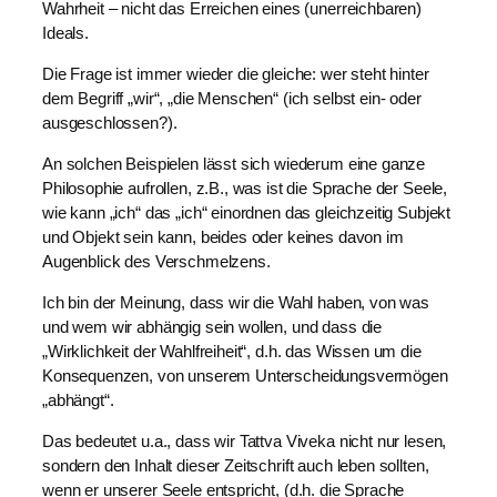
Wahrheit – nicht das Erreichen eines (unerreichbaren)
Ideals.
Die Frage ist immer wieder die gleiche: wer steht hinter
dem Begriff „wir“, „die Menschen“ (ich selbst ein- oder
ausgeschlossen?).
An solchen Beispielen lässt sich wiederum eine ganze
Philosophie aufrollen, z.B., was ist die Sprache der Seele,
wie kann „ich“ das „ich“ einordnen das gleichzeitig Subjekt
und Objekt sein kann, beides oder keines davon im
Augenblick des Verschmelzens.
Ich bin der Meinung, dass wir die Wahl haben, von was
und wem wir abhängig sein wollen, und dass die
„Wirklichkeit der Wahlfreiheit“, d.h. das Wissen um die
Konsequenzen, von unserem Unterscheidungsvermögen
„abhängt“.
Das bedeutet u.a., dass wir Tattva Viveka nicht nur lesen,
sondern den Inhalt dieser Zeitschrift auch leben sollten,
wenn er unserer Seele entspricht, (d.h. die Sprache