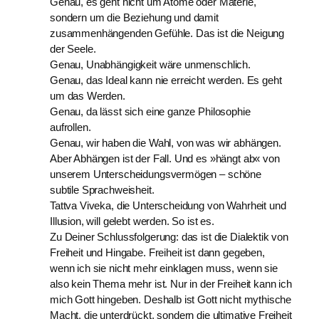
Genau, es geht nicht um Atome oder Materie,
sondern um die Beziehung und damit
zusammenhängenden Gefühle. Das ist die Neigung
der Seele.
Genau, Unabhängigkeit wäre unmenschlich.
Genau, das Ideal kann nie erreicht werden. Es geht
um das Werden.
Genau, da lässt sich eine ganze Philosophie
aufrollen.
Genau, wir haben die Wahl, von was wir abhängen.
Aber Abhängen ist der Fall. Und es »hängt ab« von
unserem Unterscheidungsvermögen – schöne
subtile Sprachweisheit.
Tattva Viveka, die Unterscheidung von Wahrheit und
Illusion, will gelebt werden. So ist es.
Zu Deiner Schlussfolgerung: das ist die Dialektik von
Freiheit und Hingabe. Freiheit ist dann gegeben,
wenn ich sie nicht mehr einklagen muss, wenn sie
also kein Thema mehr ist. Nur in der Freiheit kann ich
mich Gott hingeben. Deshalb ist Gott nicht mythische
Macht, die unterdrückt, sondern die ultimative Freiheit