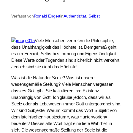
Verfasst von
Ronald Engert
in
Authentizität
, 
Selbst
Viele Menschen vertreten die Philosophie,
dass Unabhängigkeit das Höchste ist. Demgemäß geht
es um Freiheit, Selbstbestimmung und Eigenständigkeit.
Diese Werte oder Tugenden sind sicherlich nicht verkehrt.
Jedoch sind sie nicht das Höchste!
Was ist die Natur der Seele? Was ist unsere
wesensgemäße Stellung? Viele Menschen vergessen,
dass es Gott gibt. Sie kalkulieren ihre Existenz
unabhängig von Gott. Ich glaube jedoch, dass wir als
Seele oder als Lebewesen immer Gott untergeordnet sind.
Wir sind Subjekte. Warum kommt das Wort Subjekt von
dem lateinischen »subjectum«, was »unterworfen«
bedeutet? Dieses alte Wort trägt eine tiefe Wahrheit in
sich. Die wesensgemäße Stellung der Seele ist die