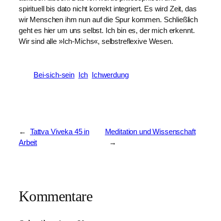
spirituell bis dato nicht korrekt integriert. Es wird Zeit, das
wir Menschen ihm nun auf die Spur kommen. Schließlich
geht es hier um uns selbst. Ich bin es, der mich erkennt.
Wir sind alle »Ich-Michs«, selbstreflexive Wesen.
Bei-sich-sein
Ich
Ichwerdung
←
Tattva Viveka 45 in
Meditation und Wissenschaft
Arbeit
→
Kommentare