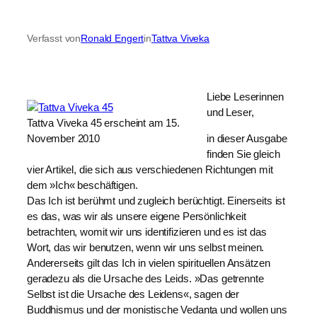
Verfasst von
Ronald Engert
in
Tattva Viveka
Liebe Leserinnen
und Leser,
Tattva Viveka 45 erscheint am 15.
November 2010
in dieser Ausgabe
finden Sie gleich
vier Artikel, die sich aus verschiedenen Richtungen mit
dem »Ich« beschäftigen.
Das Ich ist berühmt und zugleich berüchtigt. Einerseits ist
es das, was wir als unsere eigene Persönlichkeit
betrachten, womit wir uns identifizieren und es ist das
Wort, das wir benutzen, wenn wir uns selbst meinen.
Andererseits gilt das Ich in vielen spirituellen Ansätzen
geradezu als die Ursache des Leids. »Das getrennte
Selbst ist die Ursache des Leidens«, sagen der
Buddhismus und der monistische Vedanta und wollen uns