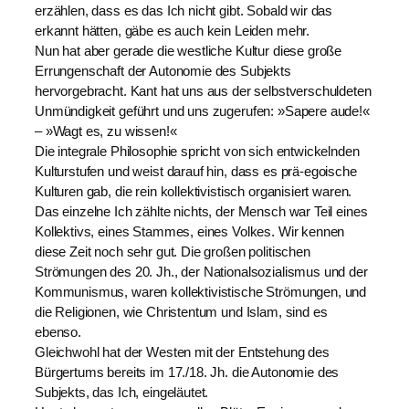
erzählen, dass es das Ich nicht gibt. Sobald wir das
erkannt hätten, gäbe es auch kein Leiden mehr.
Nun hat aber gerade die westliche Kultur diese große
Errungenschaft der Autonomie des Subjekts
hervorgebracht. Kant hat uns aus der selbstverschuldeten
Unmündigkeit geführt und uns zugerufen: »Sapere aude!«
– »Wagt es, zu wissen!«
Die integrale Philosophie spricht von sich entwickelnden
Kulturstufen und weist darauf hin, dass es prä-egoische
Kulturen gab, die rein kollektivistisch organisiert waren.
Das einzelne Ich zählte nichts, der Mensch war Teil eines
Kollektivs, eines Stammes, eines Volkes. Wir kennen
diese Zeit noch sehr gut. Die großen politischen
Strömungen des 20. Jh., der Nationalsozialismus und der
Kommunismus, waren kollektivistische Strömungen, und
die Religionen, wie Christentum und Islam, sind es
ebenso.
Gleichwohl hat der Westen mit der Entstehung des
Bürgertums bereits im 17./18. Jh. die Autonomie des
Subjekts, das Ich, eingeläutet.