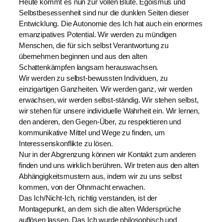
Heute kommt es nun zur vollen Blüte. Egoismus und
Selbstbesessenheit sind nur die dunklen Seiten dieser
Entwicklung. Die Autonomie des Ich hat auch ein enormes
emanzipatives Potential. Wir werden zu mündigen
Menschen, die für sich selbst Verantwortung zu
übernehmen beginnen und aus den alten
Schattenkämpfen langsam herauswachsen.
Wir werden zu selbst-bewussten Individuen, zu
einzigartigen Ganzheiten. Wir werden ganz, wir werden
erwachsen, wir werden selbst-ständig. Wir stehen selbst,
wir stehen für unsere individuelle Wahrheit ein. Wir lernen,
den anderen, den Gegen-Über, zu respektieren und
kommunikative Mittel und Wege zu finden, um
Interessenskonflikte zu lösen.
Nur in der Abgrenzung können wir Kontakt zum anderen
finden und uns wirklich berühren. Wir treten aus den alten
Abhängigkeitsmustern aus, indem wir zu uns selbst
kommen, von der Ohnmacht erwachen.
Das Ich/Nicht-Ich, richtig verstanden, ist der
Montagepunkt, an dem sich die alten Widersprüche
auflösen lassen. Das Ich wurde philosophisch und