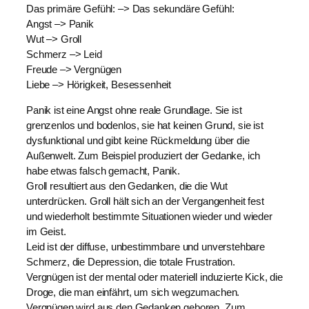
Das primäre Gefühl: –> Das sekundäre Gefühl:
Angst –> Panik
Wut –> Groll
Schmerz –> Leid
Freude –> Vergnügen
Liebe –> Hörigkeit, Besessenheit
Panik ist eine Angst ohne reale Grundlage. Sie ist
grenzenlos und bodenlos, sie hat keinen Grund, sie ist
dysfunktional und gibt keine Rückmeldung über die
Außenwelt. Zum Beispiel produziert der Gedanke, ich
habe etwas falsch gemacht, Panik.
Groll resultiert aus den Gedanken, die die Wut
unterdrücken. Groll hält sich an der Vergangenheit fest
und wiederholt bestimmte Situationen wieder und wieder
im Geist.
Leid ist der diffuse, unbestimmbare und unverstehbare
Schmerz, die Depression, die totale Frustration.
Vergnügen ist der mental oder materiell induzierte Kick, die
Droge, die man einfährt, um sich wegzumachen.
Vergnügen wird aus den Gedanken geboren. Zum