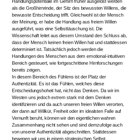
Handlungspotentiale im Gehirn früher ausgelöst werden
als die Großhirnrinde, der Sitz des bewussten Willens, die
bewusste Entscheidung trifft. Gleichwohl ist der Mensch
der Meinung, er habe die Handlung aus freiem Willen
ausgeführt, was eine Selbsttäuschung ist. Die
Wissenschaft leitet aus diesem Umstand den Schluss ab,
dass der Mensch keinen freien Willen hat und stattdessen
determiniert ist. Tatsächlich jedoch werden die
Handlungen des Menschen aus dem emotional-intuitiven
Bereich gesteuert, wie fortgeschrittene Hirnforschungen
bereits zeigen.
In diesem Bereich des Fühlens ist der Platz der
Authentizität. Es ist das Fühlen, welches diese
Entscheidungshoheit hat, nicht das Denken. Da wir im
Westen uns jedoch extrem stark mit dem Denken
identifizieren und da auch unseren freien Willen verorten,
der dann auf Willkür, Freiheit oder im idealsten Falle auf
Vernunft beruht, können wir den eigentlichen wahren
Zusammenhang nicht sehen und sind demzufolge auch
von unserer Authentizität abgeschnitten. Stattdessen
bewegen wir uns in einem strategischen Selbst.