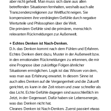
aber nicht geheilt. Man muss sich dann aus allen
betreffenden Situationen fernhalten, weshalb auch alle
Transzendenzreligionen zur Weltflucht neigen. Sie
kompensieren ihre verdrängten Gefühle durch negative
Werturteile und Philosophien über die Welt.
Die primären Gefühle sind die primären, menschlich
relevanten Rückmeldungen zur Außenwelt.
+ Echtes Denken ist Nach-Denken.
D.h. das Denken kommt nach dem Fühlen und Erfahren.
Echtes Denken dient dazu, Muster in der Außenwelt bzw.
in den emotionalen Rückmeldungen zu erkennen, die mir
eine Prognose über zukünftige Folgen ähnlicher
Situationen ermöglichen. Logik ist das Wissen von dem,
was man aus Erfahrung erwartet. In diesem Sinne ist
auch alles Denken auf die Vergangenheit und die Zukunft
gerichtet, es kann in der Zeit reisen und zwar schneller als
das Licht. Echte Gefühle dagegen sind ausschließlich im
Jetzt, in der Gegenwart. Dafür haben sie Lebensenergie,
was das Denken nicht hat.
Cleanes Denken ist Nach-Denken. Zuerst passiert etwas