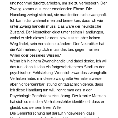
und nochmal durchzuarbeiten, um sie zu verbessern. Der
Zwang kommt aus einer emotionalen Ebene. Die
Handlung zwingt sich auf, sie manifestiert sich zwanghaft.
Ich kann das wahrnehmen und bemerken, dass ich wie
unter Zwang handeln muss. Das wäre der neurotische
Zustand. Der Neurotiker leidet unter seinen Handlungen,
wobei er sich dieses Leidens bewusst ist, aber keinen
Weg findet, sein Verhalten zu ändern. Der Neurotiker hat
die Wahrnehmung: „Ich muss das tun, gegen meinen
Willen oder besseres Wissen.“
Wenn ich in einem Zwang handle und dabei denke, ich will
das tun, dann ist das ein fortgeschritteneres Stadium der
psychischen Fehlstellung. Wenn ich zwar das zwanghafte
Verhalten habe, mir diese zwanghafte Verhaltensweise
aber nicht erkennbar ist und ich tatsächlich denke, dass
ich diese Handlung tun will, nennt man das in der
Psychologie Persönlichkeitsstörung. Der kranke Mensch
hat sich so mit dem Verhaltensfehler identifiziert, dass er
glaubt, das sei sein freier Wille.
Die Gehirnforschung hat darauf hingewiesen, dass