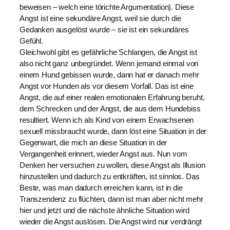
beweisen – welch eine törichte Argumentation). Diese
Angst ist eine sekundäre Angst, weil sie durch die
Gedanken ausgelöst wurde – sie ist ein sekundäres
Gefühl.
Gleichwohl gibt es gefährliche Schlangen, die Angst ist
also nicht ganz unbegründet. Wenn jemand einmal von
einem Hund gebissen wurde, dann hat er danach mehr
Angst vor Hunden als vor diesem Vorfall. Das ist eine
Angst, die auf einer realen emotionalen Erfahrung beruht,
dem Schrecken und der Angst, die aus dem Hundebiss
resultiert. Wenn ich als Kind von einem Erwachsenen
sexuell missbraucht wurde, dann löst eine Situation in der
Gegenwart, die mich an diese Situation in der
Vergangenheit erinnert, wieder Angst aus. Nun vom
Denken her versuchen zu wollen, diese Angst als Illusion
hinzustellen und dadurch zu entkräften, ist sinnlos. Das
Beste, was man dadurch erreichen kann, ist in die
Transzendenz zu flüchten, dann ist man aber nicht mehr
hier und jetzt und die nächste ähnliche Situation wird
wieder die Angst auslösen. Die Angst wird nur verdrängt