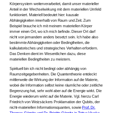
Körpersystem weiterverarbeitet, damit unser materieller
Anteil in der Wechselwirkung mit dem materiellen Umfeld
funktioniert. Materiell bedeutet hier: kausale
Abhängigkeiten innerhalb von Raum und Zeit. Zum
Beispiel brauche ich mit meinem materiellen Körper
immer einen Ort, wo ich mich befinde. Dieser Ort darf
nicht von jemandem anders besetzt sein. Ich habe also
bestimmte Abhängigkeiten oder Bedingtheiten, die
kalkulatorisches und strategisches Verhalten erfordern.
Das Denken dient im Wesentlichen dazu, diese
materiellen Bedingtheiten zu meistern.
Spirituell bin ich nicht bedingt oder abhängig von
Raumzeitgegebenheiten. Die Quantentheorie entdeckt
mittlerweile die Wirkung der Information auf die Materie,
wobei die Information selbst keine räumliche oder zeitliche
Begrenzung hat, sehr wohl aber auf die Energie wirkt. Die
Energie wiederum wirkt auf die Materie. Vgl. hierzu Carl
Friedrich von Weizsäckers Proklamation der Qubits, der
nicht-materiellen Informationsquanten, sowie
Prof. Dr.
Thomas Görnitz und Dr. Brigitte Görnitz in Tattva Viveka