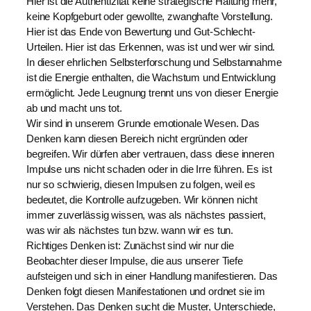
Hier ist die Authentizität keine strategische Haltung mehr,
keine Kopfgeburt oder gewollte, zwanghafte Vorstellung.
Hier ist das Ende von Bewertung und Gut-Schlecht-
Urteilen. Hier ist das Erkennen, was ist und wer wir sind.
In dieser ehrlichen Selbsterforschung und Selbstannahme
ist die Energie enthalten, die Wachstum und Entwicklung
ermöglicht. Jede Leugnung trennt uns von dieser Energie
ab und macht uns tot.
Wir sind in unserem Grunde emotionale Wesen. Das
Denken kann diesen Bereich nicht ergründen oder
begreifen. Wir dürfen aber vertrauen, dass diese inneren
Impulse uns nicht schaden oder in die Irre führen. Es ist
nur so schwierig, diesen Impulsen zu folgen, weil es
bedeutet, die Kontrolle aufzugeben. Wir können nicht
immer zuverlässig wissen, was als nächstes passiert,
was wir als nächstes tun bzw. wann wir es tun.
Richtiges Denken ist: Zunächst sind wir nur die
Beobachter dieser Impulse, die aus unserer Tiefe
aufsteigen und sich in einer Handlung manifestieren. Das
Denken folgt diesen Manifestationen und ordnet sie im
Verstehen. Das Denken sucht die Muster, Unterschiede,