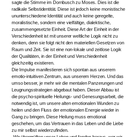
sagte die Stimme im Dornbusch zu Moses. Dies ist die
radikale Selbstidentität. Diese ist jedoch keine monistische
ununterschiedene Identität und auch keine geregelte,
moralistische, sondern eine vielfältige, dialektische,
zusammengesetzte Einheit. Diese Art der Einheit in der
Verschiedenheit ist mit unserer weltliche Logik nicht zu
denken, denn sie folgt nicht den materiellen Gesetzen von
Raum und Zeit. Sie ist eine non-lokale und zeitlose Logik
der Qualitäten, in der Einheit und Verschiedenheit
gleichzeitig existieren.
Die Impulse manifestieren sich spontan aus unserem
emotio-intuitiven Zentrum, aus unserem Herzen. Und das
umso besser, je mehr wir die mentalen Panzerungen und
Leugnungsstrategien abgebaut haben. Dieser Abbau ist
die psycho-spirituelle Heilungs- und Genesungsarbeit, die
notwendig ist, um unsere alten emotionalen Wunden zu
heilen und den Fluss der emotionalen Energie wieder in
Gang zu bringen. Diese Heilung muss emotional
geschehen, um das Vertrauen in das Leben und die Liebe
zu mir selbst wiederzufinden.
„Wir überprüften unser Leben und fanden heraus, wer wir