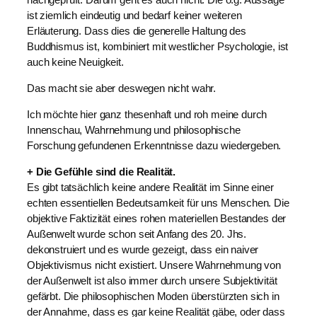
ist ziemlich eindeutig und bedarf keiner weiteren
Erläuterung. Dass dies die generelle Haltung des
Buddhismus ist, kombiniert mit westlicher Psychologie, ist
auch keine Neuigkeit.
Das macht sie aber deswegen nicht wahr.
Ich möchte hier ganz thesenhaft und roh meine durch
Innenschau, Wahrnehmung und philosophische
Forschung gefundenen Erkenntnisse dazu wiedergeben.
+ Die Gefühle sind die Realität.
Es gibt tatsächlich keine andere Realität im Sinne einer
echten essentiellen Bedeutsamkeit für uns Menschen. Die
objektive Faktizität eines rohen materiellen Bestandes der
Außenwelt wurde schon seit Anfang des 20. Jhs.
dekonstruiert und es wurde gezeigt, dass ein naiver
Objektivismus nicht existiert. Unsere Wahrnehmung von
der Außenwelt ist also immer durch unsere Subjektivität
gefärbt. Die philosophischen Moden überstürzten sich in
der Annahme, dass es gar keine Realität gäbe, oder dass