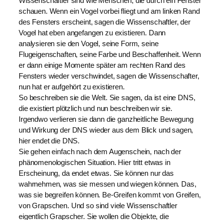
Wissenschaftler sind wie Menschen, die durch ein Fenster
schauen. Wenn ein Vogel vorbei fliegt und am linken Rand
des Fensters erscheint, sagen die Wissenschaftler, der
Vogel hat eben angefangen zu existieren. Dann
analysieren sie den Vogel, seine Form, seine
Flugeigenschaften, seine Farbe und Beschaffenheit. Wenn
er dann einige Momente später am rechten Rand des
Fensters wieder verschwindet, sagen die Wissenschafter,
nun hat er aufgehört zu existieren.
So beschreiben sie die Welt. Sie sagen, da ist eine DNS,
die existiert plötzlich und nun beschreiben wir sie.
Irgendwo verlieren sie dann die ganzheitliche Bewegung
und Wirkung der DNS wieder aus dem Blick und sagen,
hier endet die DNS.
Sie gehen einfach nach dem Augenschein, nach der
phänomenologischen Situation. Hier tritt etwas in
Erscheinung, da endet etwas. Sie können nur das
wahrnehmen, was sie messen und wiegen können. Das,
was sie begreifen können. Be-Greifen kommt von Greifen,
von Grapschen. Und so sind viele Wissenschaftler
eigentlich Grapscher. Sie wollen die Objekte, die