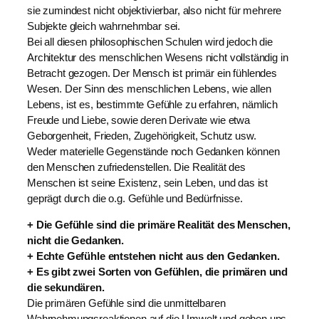
sie zumindest nicht objektivierbar, also nicht für mehrere
Subjekte gleich wahrnehmbar sei.
Bei all diesen philosophischen Schulen wird jedoch die
Architektur des menschlichen Wesens nicht vollständig in
Betracht gezogen. Der Mensch ist primär ein fühlendes
Wesen. Der Sinn des menschlichen Lebens, wie allen
Lebens, ist es, bestimmte Gefühle zu erfahren, nämlich
Freude und Liebe, sowie deren Derivate wie etwa
Geborgenheit, Frieden, Zugehörigkeit, Schutz usw.
Weder materielle Gegenstände noch Gedanken können
den Menschen zufriedenstellen. Die Realität des
Menschen ist seine Existenz, sein Leben, und das ist
geprägt durch die o.g. Gefühle und Bedürfnisse.
+ Die Gefühle sind die primäre Realität des Menschen,
nicht die Gedanken.
+ Echte Gefühle entstehen nicht aus den Gedanken.
+ Es gibt zwei Sorten von Gefühlen, die primären und
die sekundären.
Die primären Gefühle sind die unmittelbaren
Wahrnehmungsreaktionen auf die Umwelt und geben uns