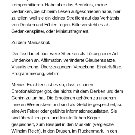
kompromittieren. Habe aber das Bedürfnis, meine
Gedanken, die ich beim Lesen aufgeschrieben habe, hier
zu teilen, weil sie ein kleines Streiflicht auf das Verhältnis
von Denken und Fühlen liegen. Bitte versteht es als
Gedankensplitter, oder Miniaturfragment.
Zu dem Manuskript:
Der Text bietet über weite Strecken als Lösung einer Art
Umdenken an. Affirmation, veränderte Glaubenssätze,
Visualisierung, Überzeugungen, Vergebung, Einstellsätze,
Programmierung, Gehirn.
Meines Erachtens ist es so, dass es einen
Emotionalkörper gibt, der nichts mit dem Denken und dem
Gehirn zu tun hat. Die Emotionen gehören zu unserem
inneren Wesenskern und sind als Gefühle gespeichert, so
eine Art Felder oder gefühlte Informationsqualitäten. Sie
sind überall im grob- und feinstofflichen Körper
gespeichert, zum Beispiel in den Muskeln (vergleiche
Wilhelm Reich), in den Drüsen, im Rückenmark, in den