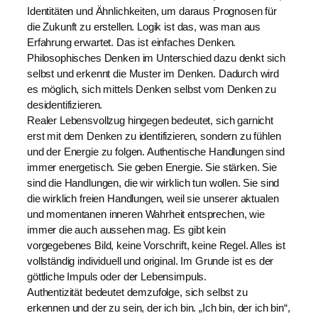
Identitäten und Ähnlichkeiten, um daraus Prognosen für
die Zukunft zu erstellen. Logik ist das, was man aus
Erfahrung erwartet. Das ist einfaches Denken.
Philosophisches Denken im Unterschied dazu denkt sich
selbst und erkennt die Muster im Denken. Dadurch wird
es möglich, sich mittels Denken selbst vom Denken zu
desidentifizieren.
Realer Lebensvollzug hingegen bedeutet, sich garnicht
erst mit dem Denken zu identifizieren, sondern zu fühlen
und der Energie zu folgen. Authentische Handlungen sind
immer energetisch. Sie geben Energie. Sie stärken. Sie
sind die Handlungen, die wir wirklich tun wollen. Sie sind
die wirklich freien Handlungen, weil sie unserer aktualen
und momentanen inneren Wahrheit entsprechen, wie
immer die auch aussehen mag. Es gibt kein
vorgegebenes Bild, keine Vorschrift, keine Regel. Alles ist
vollständig individuell und original. Im Grunde ist es der
göttliche Impuls oder der Lebensimpuls.
Authentizität bedeutet demzufolge, sich selbst zu
erkennen und der zu sein, der ich bin. „Ich bin, der ich bin“,