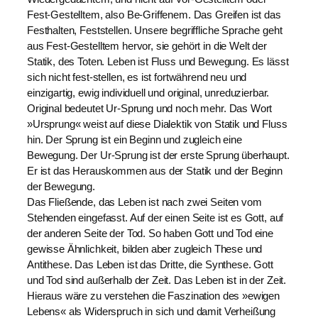
Fest-Gestelltem, also Be-Griffenem. Das Greifen ist das
Festhalten, Feststellen. Unsere begriffliche Sprache geht
aus Fest-Gestelltem hervor, sie gehört in die Welt der
Statik, des Toten. Leben ist Fluss und Bewegung. Es lässt
sich nicht fest-stellen, es ist fortwährend neu und
einzigartig, ewig individuell und original, unreduzierbar.
Original bedeutet Ur-Sprung und noch mehr. Das Wort
»Ursprung« weist auf diese Dialektik von Statik und Fluss
hin. Der Sprung ist ein Beginn und zugleich eine
Bewegung. Der Ur-Sprung ist der erste Sprung überhaupt.
Er ist das Herauskommen aus der Statik und der Beginn
der Bewegung.
Das Fließende, das Leben ist nach zwei Seiten vom
Stehenden eingefasst. Auf der einen Seite ist es Gott, auf
der anderen Seite der Tod. So haben Gott und Tod eine
gewisse Ähnlichkeit, bilden aber zugleich These und
Antithese. Das Leben ist das Dritte, die Synthese. Gott
und Tod sind außerhalb der Zeit. Das Leben ist in der Zeit.
Hieraus wäre zu verstehen die Faszination des »ewigen
Lebens« als Widerspruch in sich und damit Verheißung