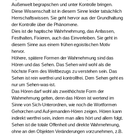
Außenwelt begrapschen und unter Kontrolle bringen.
Diese Wissenschaft ist in diesem Sinne leider tatsächlich
Herrschaftswissen. Sie geht hervor aus der Grundhaltung
der Kontrolle über die Phänomene.
Dies ist die haptische Wahrhnehmung, das Anfassen,
Festhalten, Fixieren, auch das Einverleiben. Sie geht in
diesem Sinne aus einem frühen egoistischen Motiv
hervor.
Höhere, spätere Formen der Wahrnehmung sind das
Hören und das Sehen. Das Sehen wird wohl als die
höchste Form des Weltbezugs zu verstehen sein. Das
Sehen ist rein wertfrei und kontrollfrei. Dem Sehen geht es
nur um Sehen-was-ist.
Das Hören darf wohl als zweithöchste Form der
Wahrnehmung gelten, denn das Hören ist wertend im
Sinne von Sich-Unterordnen, wie noch die Wortformen
Gehorchen und Auf-jemanden-Hören zeigen. Hören kann
indirekt wertfrei sein, indem man alles hört und allem folgt.
Sehen ist die totale Offenheit und direkte Wahrnehmung,
ohne an den Objekten Veränderungen vorzunehmen, z.B.