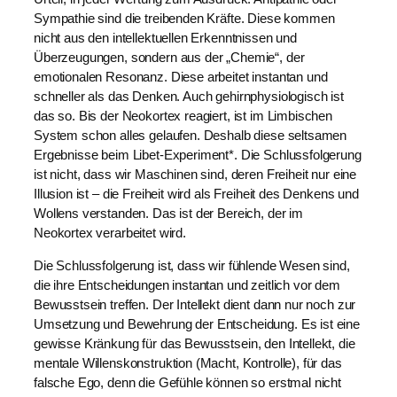
Sympathie sind die treibenden Kräfte. Diese kommen
nicht aus den intellektuellen Erkenntnissen und
Überzeugungen, sondern aus der „Chemie“, der
emotionalen Resonanz. Diese arbeitet instantan und
schneller als das Denken. Auch gehirnphysiologisch ist
das so. Bis der Neokortex reagiert, ist im Limbischen
System schon alles gelaufen. Deshalb diese seltsamen
Ergebnisse beim Libet-Experiment*. Die Schlussfolgerung
ist nicht, dass wir Maschinen sind, deren Freiheit nur eine
Illusion ist – die Freiheit wird als Freiheit des Denkens und
Wollens verstanden. Das ist der Bereich, der im
Neokortex verarbeitet wird.
Die Schlussfolgerung ist, dass wir fühlende Wesen sind,
die ihre Entscheidungen instantan und zeitlich vor dem
Bewusstsein treffen. Der Intellekt dient dann nur noch zur
Umsetzung und Bewehrung der Entscheidung. Es ist eine
gewisse Kränkung für das Bewusstsein, den Intellekt, die
mentale Willenskonstruktion (Macht, Kontrolle), für das
falsche Ego, denn die Gefühle können so erstmal nicht