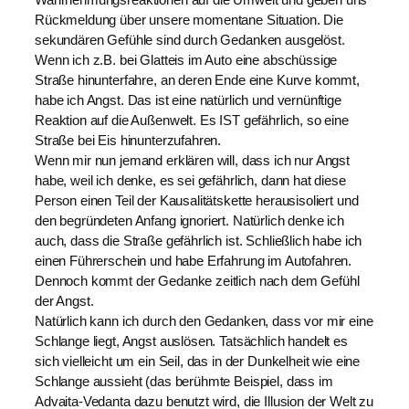
Rückmeldung über unsere momentane Situation. Die
sekundären Gefühle sind durch Gedanken ausgelöst.
Wenn ich z.B. bei Glatteis im Auto eine abschüssige
Straße hinunterfahre, an deren Ende eine Kurve kommt,
habe ich Angst. Das ist eine natürlich und vernünftige
Reaktion auf die Außenwelt. Es IST gefährlich, so eine
Straße bei Eis hinunterzufahren.
Wenn mir nun jemand erklären will, dass ich nur Angst
habe, weil ich denke, es sei gefährlich, dann hat diese
Person einen Teil der Kausalitätskette herausisoliert und
den begründeten Anfang ignoriert. Natürlich denke ich
auch, dass die Straße gefährlich ist. Schließlich habe ich
einen Führerschein und habe Erfahrung im Autofahren.
Dennoch kommt der Gedanke zeitlich nach dem Gefühl
der Angst.
Natürlich kann ich durch den Gedanken, dass vor mir eine
Schlange liegt, Angst auslösen. Tatsächlich handelt es
sich vielleicht um ein Seil, das in der Dunkelheit wie eine
Schlange aussieht (das berühmte Beispiel, dass im
Advaita-Vedanta dazu benutzt wird, die Illusion der Welt zu