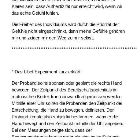
Klaren sein, dass Authentizität nur erreicht wird, wenn wir
das echte Gefühl fühlen.
Die Freiheit des Individuums wird durch die Priorität der
Gefühle nicht eingeschränkt, denn meine Gefühle gehören
mir und zeigen mir den Weg zu mir selbst.
**********************************************************************
* Das Libet-Experiment kurz erklärt:
Der Proband sollte spontan oder geplant die rechte Hand
bewegen. Der Zeitpunkt des Bereitschaftspotentials im
motorischen Kortex kann einwandfrei gemessen werden.
Mithilfe einer Uhr sollten die Probanden den Zeitpunkt der
Entscheidung, die Hand zu bewegen, definieren. Der
Proband konnte also subjektiv bestimmen, wann er die
Hand bewegt und den Zeitpunkt mithilfe der Uhr angeben.
Bei den Messungen zeigte sich, dass der
Bewegungsimpuls bereits mehr als eine halbe Sekunde