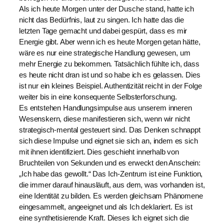
Als ich heute Morgen unter der Dusche stand, hatte ich
nicht das Bedürfnis, laut zu singen. Ich hatte das die
letzten Tage gemacht und dabei gespürt, dass es mir
Energie gibt. Aber wenn ich es heute Morgen getan hätte,
wäre es nur eine strategische Handlung gewesen, um
mehr Energie zu bekommen. Tatsächlich fühlte ich, dass
es heute nicht dran ist und so habe ich es gelassen. Dies
ist nur ein kleines Beispiel. Authentizität reicht in der Folge
weiter bis in eine konsequente Selbsterforschung.
Es entstehen Handlungsimpulse aus unserem inneren
Wesenskern, diese manifestieren sich, wenn wir nicht
strategisch-mental gesteuert sind. Das Denken schnappt
sich diese Impulse und eignet sie sich an, indem es sich
mit ihnen identifiziert. Dies geschieht innerhalb von
Bruchteilen von Sekunden und es erweckt den Anschein:
„Ich habe das gewollt.“ Das Ich-Zentrum ist eine Funktion,
die immer darauf hinausläuft, aus dem, was vorhanden ist,
eine Identität zu bilden. Es werden gleichsam Phänomene
eingesammelt, angeeignet und als Ich deklariert. Es ist
eine synthetisierende Kraft. Dieses Ich eignet sich die