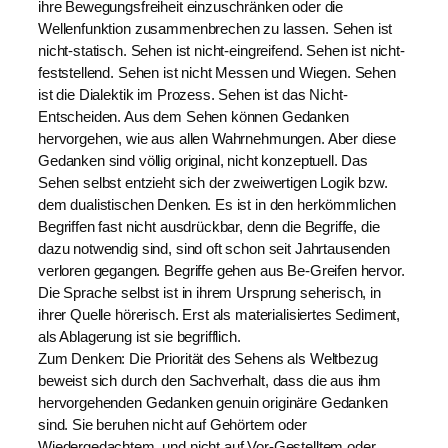
ihre Bewegungsfreiheit einzuschränken oder die
Wellenfunktion zusammenbrechen zu lassen. Sehen ist
nicht-statisch. Sehen ist nicht-eingreifend. Sehen ist nicht-
feststellend. Sehen ist nicht Messen und Wiegen. Sehen
ist die Dialektik im Prozess. Sehen ist das Nicht-
Entscheiden. Aus dem Sehen können Gedanken
hervorgehen, wie aus allen Wahrnehmungen. Aber diese
Gedanken sind völlig original, nicht konzeptuell. Das
Sehen selbst entzieht sich der zweiwertigen Logik bzw.
dem dualistischen Denken. Es ist in den herkömmlichen
Begriffen fast nicht ausdrückbar, denn die Begriffe, die
dazu notwendig sind, sind oft schon seit Jahrtausenden
verloren gegangen. Begriffe gehen aus Be-Greifen hervor.
Die Sprache selbst ist in ihrem Ursprung seherisch, in
ihrer Quelle hörerisch. Erst als materialisiertes Sediment,
als Ablagerung ist sie begrifflich.
Zum Denken: Die Priorität des Sehens als Weltbezug
beweist sich durch den Sachverhalt, dass die aus ihm
hervorgehenden Gedanken genuin originäre Gedanken
sind. Sie beruhen nicht auf Gehörtem oder
Wiedergedachtem, und nicht auf Vor-Gestelltem oder