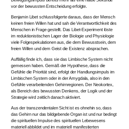
vor der bewussten Entscheidung erfolgte.
Benjamin Libet schlussfolgerte daraus, dass der Mensch
keinen freien Willen hat und sah die Verantwortlichkeit des
Menschen in Frage gestellt. Das Libet-Experiment löste
im reduktionistischen Lager der Biologie und Physiologie
viele Folgespekulationen aus, die dem Bewusstsein, dem
freien Willen und dem Geist die Existenz absprachen.
Auffällig finde ich, dass sie das Limbische System nicht
gemessen haben. Gemäß der Hypothese, dass die
Gefühle die Priorität sind, erfolgt der Handlungsimpuls im
Limbischen System oder in der Amygdala, also in den
Gefühle verarbeitenden Gehirnregionen. Der Neokortex,
als Bereich des bewussten Denkens, der Logik und der
Strategie wird zeitlich danach aktiviert.
Aus der transzendentalen Sicht ist es ohnehin so, dass
das Gehirn nur das bildgebende Organ ist und nur bedingt
die spirituellen Impulse des spirituellen Lebewesens
materiell abbildet und im materiell manifestierten