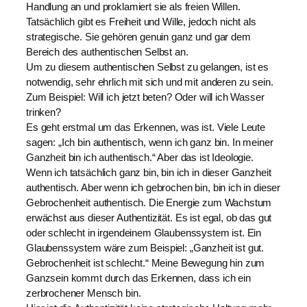
Handlung an und proklamiert sie als freien Willen.
Tatsächlich gibt es Freiheit und Wille, jedoch nicht als
strategische. Sie gehören genuin ganz und gar dem
Bereich des authentischen Selbst an.
Um zu diesem authentischen Selbst zu gelangen, ist es
notwendig, sehr ehrlich mit sich und mit anderen zu sein.
Zum Beispiel: Will ich jetzt beten? Oder will ich Wasser
trinken?
Es geht erstmal um das Erkennen, was ist. Viele Leute
sagen: „Ich bin authentisch, wenn ich ganz bin. In meiner
Ganzheit bin ich authentisch.“ Aber das ist Ideologie.
Wenn ich tatsächlich ganz bin, bin ich in dieser Ganzheit
authentisch. Aber wenn ich gebrochen bin, bin ich in dieser
Gebrochenheit authentisch. Die Energie zum Wachstum
erwächst aus dieser Authentizität. Es ist egal, ob das gut
oder schlecht in irgendeinem Glaubenssystem ist. Ein
Glaubenssystem wäre zum Beispiel: „Ganzheit ist gut.
Gebrochenheit ist schlecht.“ Meine Bewegung hin zum
Ganzsein kommt durch das Erkennen, dass ich ein
zerbrochener Mensch bin.