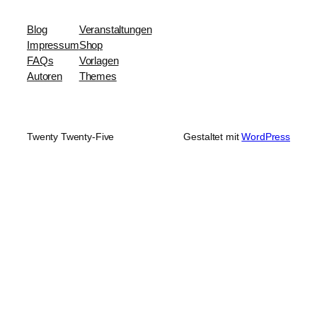
Blog
Veranstaltungen
Impressum
Shop
FAQs
Vorlagen
Autoren
Themes
Twenty Twenty-Five
Gestaltet mit
WordPress