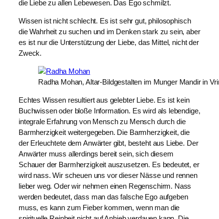
die Liebe zu allen Lebewesen. Das Ego schmilzt.
Wissen ist nicht schlecht. Es ist sehr gut, philosophisch
die Wahrheit zu suchen und im Denken stark zu sein, aber
es ist nur die Unterstützung der Liebe, das Mittel, nicht der
Zweck.
Radha Mohan, Altar-Bildgestalten im Munger Mandir in Vr
Echtes Wissen resultiert aus gelebter Liebe. Es ist kein
Buchwissen oder bloße Information. Es wird als lebendige,
integrale Erfahrung von Mensch zu Mensch durch die
Barmherzigkeit weitergegeben. Die Barmherzigkeit, die
der Erleuchtete dem Anwärter gibt, besteht aus Liebe. Der
Anwärter muss allerdings bereit sein, sich diesem
Schauer der Barmherzigkeit auszusetzen. Es bedeutet, er
wird nass. Wir scheuen uns vor dieser Nässe und rennen
lieber weg. Oder wir nehmen einen Regenschirm. Nass
werden bedeutet, dass man das falsche Ego aufgeben
muss, es kann zum Fieber kommen, wenn man die
spirituelle Reinheit nicht auf Anhieb verdauen kann. Die