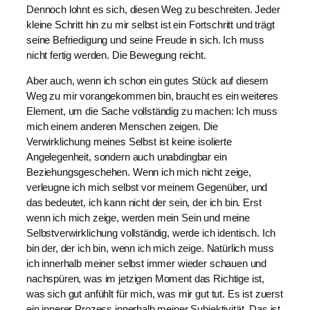
Dennoch lohnt es sich, diesen Weg zu beschreiten. Jeder
kleine Schritt hin zu mir selbst ist ein Fortschritt und trägt
seine Befriedigung und seine Freude in sich. Ich muss
nicht fertig werden. Die Bewegung reicht.
Aber auch, wenn ich schon ein gutes Stück auf diesem
Weg zu mir vorangekommen bin, braucht es ein weiteres
Element, um die Sache vollständig zu machen: Ich muss
mich einem anderen Menschen zeigen. Die
Verwirklichung meines Selbst ist keine isolierte
Angelegenheit, sondern auch unabdingbar ein
Beziehungsgeschehen. Wenn ich mich nicht zeige,
verleugne ich mich selbst vor meinem Gegenüber, und
das bedeutet, ich kann nicht der sein, der ich bin. Erst
wenn ich mich zeige, werden mein Sein und meine
Selbstverwirklichung vollständig, werde ich identisch. Ich
bin der, der ich bin, wenn ich mich zeige. Natürlich muss
ich innerhalb meiner selbst immer wieder schauen und
nachspüren, was im jetzigen Moment das Richtige ist,
was sich gut anfühlt für mich, was mir gut tut. Es ist zuerst
ein innerer Prozess innerhalb meiner Subjektivität. Das ist