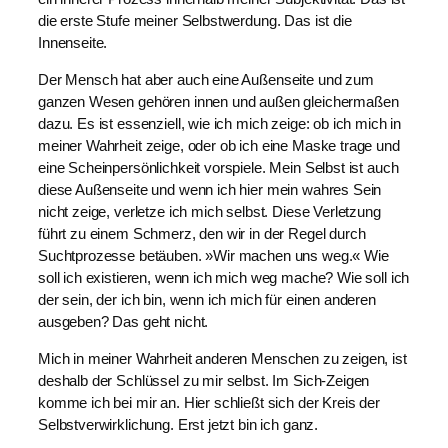
die erste Stufe meiner Selbstwerdung. Das ist die
Innenseite.
Der Mensch hat aber auch eine Außenseite und zum
ganzen Wesen gehören innen und außen gleichermaßen
dazu. Es ist essenziell, wie ich mich zeige: ob ich mich in
meiner Wahrheit zeige, oder ob ich eine Maske trage und
eine Scheinpersönlichkeit vorspiele. Mein Selbst ist auch
diese Außenseite und wenn ich hier mein wahres Sein
nicht zeige, verletze ich mich selbst. Diese Verletzung
führt zu einem Schmerz, den wir in der Regel durch
Suchtprozesse betäuben. »Wir machen uns weg.« Wie
soll ich existieren, wenn ich mich weg mache? Wie soll ich
der sein, der ich bin, wenn ich mich für einen anderen
ausgeben? Das geht nicht.
Mich in meiner Wahrheit anderen Menschen zu zeigen, ist
deshalb der Schlüssel zu mir selbst. Im Sich-Zeigen
komme ich bei mir an. Hier schließt sich der Kreis der
Selbstverwirklichung. Erst jetzt bin ich ganz.