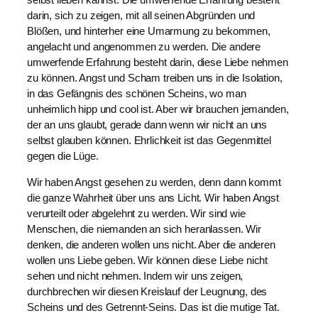
darin, sich zu zeigen, mit all seinen Abgründen und
Blößen, und hinterher eine Umarmung zu bekommen,
angelacht und angenommen zu werden. Die andere
umwerfende Erfahrung besteht darin, diese Liebe nehmen
zu können. Angst und Scham treiben uns in die Isolation,
in das Gefängnis des schönen Scheins, wo man
unheimlich hipp und cool ist. Aber wir brauchen jemanden,
der an uns glaubt, gerade dann wenn wir nicht an uns
selbst glauben können. Ehrlichkeit ist das Gegenmittel
gegen die Lüge.
Wir haben Angst gesehen zu werden, denn dann kommt
die ganze Wahrheit über uns ans Licht. Wir haben Angst
verurteilt oder abgelehnt zu werden. Wir sind wie
Menschen, die niemanden an sich heranlassen. Wir
denken, die anderen wollen uns nicht. Aber die anderen
wollen uns Liebe geben. Wir können diese Liebe nicht
sehen und nicht nehmen. Indem wir uns zeigen,
durchbrechen wir diesen Kreislauf der Leugnung, des
Scheins und des Getrennt-Seins. Das ist die mutige Tat.