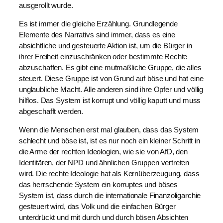
ausgerollt wurde.
Es ist immer die gleiche Erzählung. Grundlegende
Elemente des Narrativs sind immer, dass es eine
absichtliche und gesteuerte Aktion ist, um die Bürger in
ihrer Freiheit einzuschränken oder bestimmte Rechte
abzuschaffen. Es gibt eine mutmaßliche Gruppe, die alles
steuert. Diese Gruppe ist von Grund auf böse und hat eine
unglaubliche Macht. Alle anderen sind ihre Opfer und völlig
hilflos. Das System ist korrupt und völlig kaputt und muss
abgeschafft werden.
Wenn die Menschen erst mal glauben, dass das System
schlecht und böse ist, ist es nur noch ein kleiner Schritt in
die Arme der rechten Ideologien, wie sie von AfD, den
Identitären, der NPD und ähnlichen Gruppen vertreten
wird. Die rechte Ideologie hat als Kernüberzeugung, dass
das herrschende System ein korruptes und böses
System ist, dass durch die internationale Finanzoligarchie
gesteuert wird, das Volk und die einfachen Bürger
unterdrückt und mit durch und durch bösen Absichten