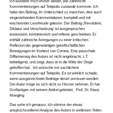
Ich wundere mich immer wieder, wie zahlreiche
Kommentierungen auf Telepolis zustande kommen. Ich
habe den Beitrag, im Unterschied zu manchen, dies auch
eingestehenden Kommentatoren, komplett und mit
wachsender Lesefreude gelesen. Der Beitrag ‚Revolution,
Diktatur und Verschwörung‘ ist ausgesprochen
lesenswert, kenntnisreich und reflexiv geschrieben. Er
enthält zahlreiche Anregungen zu einer kritischen
Reflexion der gegenwärtigen gesellschaftlichen
Bewegungen im Kontext von Corona. Eine pauschale
Diffamierung des Autors ist nicht angebracht, z.T.
beleidigend, und zeigt, dass er in die Mitte der Dinge
getroffen hat. Ich wünsche mir sachlichere
Kommentierungen auf Telepolis. Es ist wirklich schade,
wenn ausgezeichnete Beiträge derart zerrissen werden.
Der Autor möge es sich nicht zu Herzen nehmen. Er hat
Großartiges mit seinem Artikel geleistet. Prof. Dr. Klaus
Moegling
Das sehe ich genauso. Ich stimme der etwas
anspruchsvolleren Analyse des Autors in weitesten Teilen