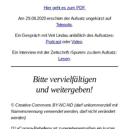
Hier geht es zum PDF.
Am 29.08.2020 erschien der Aufsatz ungekürzt auf
Telepolis
.
Ein Gespräch mit Veit Lindau anläßlich des Aufsatzes:
Podcast
oder
Video
.
Ein Interview mit der Zeitschrift ›Spuren‹ zu dem Aufsatz:
Lesen
.
Bitte vervielfältigen
und weitergeben!
© Creative Commons BY-NC-ND (darf unkommerziell mit
Namensnennung verwendet werden, darf nicht verändert
werden)
[1]
»Corona-Rebellen« ist zugegebenermaßen ein kurzer