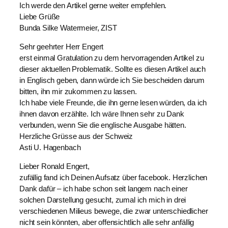
Ich werde den Artikel gerne weiter empfehlen.
Liebe Grüße
Bunda Silke Watermeier, ZIST
Sehr geehrter Herr Engert
erst einmal Gratulation zu dem hervorragenden Artikel zu
dieser aktuellen Problematik. Sollte es diesen Artikel auch
in Englisch geben, dann würde ich Sie bescheiden darum
bitten, ihn mir zukommen zu lassen.
Ich habe viele Freunde, die ihn gerne lesen würden, da ich
ihnen davon erzählte. Ich wäre Ihnen sehr zu Dank
verbunden, wenn Sie die englische Ausgabe hätten.
Herzliche Grüsse aus der Schweiz
Asti U. Hagenbach
Lieber Ronald Engert,
zufällig fand ich Deinen Aufsatz über facebook. Herzlichen
Dank dafür – ich habe schon seit langem nach einer
solchen Darstellung gesucht, zumal ich mich in drei
verschiedenen Milieus bewege, die zwar unterschiedlicher
nicht sein könnten, aber offensichtlich alle sehr anfällig