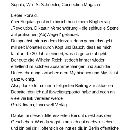
Sugata, Wolf S. Schneider, Connection-Magazin
Lieber Ronald,
über Sugatas post in fb bin ich bei deinem Blogbeitrag
„Revolution, Diktatur, Verschwörung – die spirituelle Szene
auf politischen (Ab)Wegen“ gelandet.
Du sprichst mir aus dem Herzen, denn genau das geht
mir seit Monaten durch Kopf und Bauch, dass es mich
fatal an die 30 Jahre erinnert, was da gerade abgeht.
Der gute alte Wilhelm Reich ist doch immer wieder
erhellend im solchen Zusammenhängen und auch die
Unterscheidung zwischen dem Mythischen und Mystik ist
ganz wichtig.
Also, danke für deinen inteligenten Beitrag zur aktuellen
Debatte, den ich auf fb weitergepostet habe und noch an
viele via link verteilen werde.
Gruß Jivana, Innenwelt Verlag
Danke für diesen differenzierten Bericht direkt aus dem
Geschehen. Was du sagst, kann ich gut nachvollziehen
und bin bei dir. Hoffentlich gelingt es dir, in Berlin öffentliche