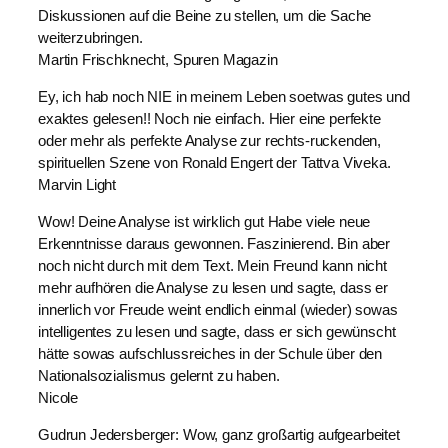
Diskussionen auf die Beine zu stellen, um die Sache
weiterzubringen.
Martin Frischknecht, Spuren Magazin
Ey, ich hab noch NIE in meinem Leben soetwas gutes und
exaktes gelesen!! Noch nie einfach. Hier eine perfekte
oder mehr als perfekte Analyse zur rechts-ruckenden,
spirituellen Szene von Ronald Engert der Tattva Viveka.
Marvin Light
Wow! Deine Analyse ist wirklich gut Habe viele neue
Erkenntnisse daraus gewonnen. Faszinierend. Bin aber
noch nicht durch mit dem Text. Mein Freund kann nicht
mehr aufhören die Analyse zu lesen und sagte, dass er
innerlich vor Freude weint endlich einmal (wieder) sowas
intelligentes zu lesen und sagte, dass er sich gewünscht
hätte sowas aufschlussreiches in der Schule über den
Nationalsozialismus gelernt zu haben.
Nicole
Gudrun Jedersberger: Wow, ganz großartig aufgearbeitet