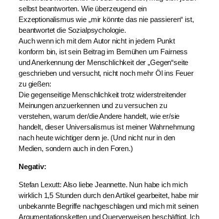
selbst beantworten. Wie überzeugend ein
Exzeptionalismus wie „mir könnte das nie passieren“ ist,
beantwortet die Sozialpsychologie.
Auch wenn ich mit dem Autor nicht in jedem Punkt
konform bin, ist sein Beitrag im Bemühen um Fairness
und Anerkennung der Menschlichkeit der „Gegen“seite
geschrieben und versucht, nicht noch mehr Öl ins Feuer
zu gießen:
Die gegenseitige Menschlichkeit trotz widerstreitender
Meinungen anzuerkennen und zu versuchen zu
verstehen, warum der/die Andere handelt, wie er/sie
handelt, dieser Universalismus ist meiner Wahrnehmung
nach heute wichtiger denn je. (Und nicht nur in den
Medien, sondern auch in den Foren.)
Negativ:
Stefan Lexutt: Also liebe Jeannette. Nun habe ich mich
wirklich 1,5 Stunden durch den Artikel gearbeitet, habe mir
unbekannte Begriffe nachgeschlagen und mich mit seinen
Argumentationsketten und Querverweisen beschäftigt. Ich