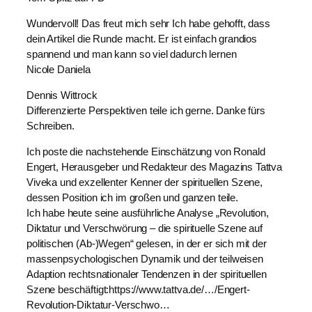
Wundervoll! Das freut mich sehr Ich habe gehofft, dass
dein Artikel die Runde macht. Er ist einfach grandios
spannend und man kann so viel dadurch lernen
Nicole Daniela
Dennis Wittrock
Differenzierte Perspektiven teile ich gerne. Danke fürs
Schreiben.
Ich poste die nachstehende Einschätzung von Ronald
Engert, Herausgeber und Redakteur des Magazins Tattva
Viveka und exzellenter Kenner der spirituellen Szene,
dessen Position ich im großen und ganzen teile.
Ich habe heute seine ausführliche Analyse „Revolution,
Diktatur und Verschwörung – die spirituelle Szene auf
politischen (Ab-)Wegen“ gelesen, in der er sich mit der
massenpsychologischen Dynamik und der teilweisen
Adaption rechtsnationaler Tendenzen in der spirituellen
Szene beschäftigt:https://www.tattva.de/…/Engert-
Revolution-Diktatur-Verschwo…