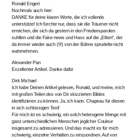
Ronald Engert
Nochmals auch hier:
DANKE für deine klaren Worte, die ich vollends
unterstütze! Ich fürchte nur, dass sie die Träumer nicht
erreichen, die sich da gestern in den Friedensparolen
suhlten und die Fake-news und Hass auf die „Eliten“, der
da immer wieder auch (!!!) von der Bühne sprudelte nicht
wahrnehmen.
Alexander Pan
Exzellenter Artikel. Danke dafür
Dirk Michael
Ich habe Deinen Artikel gelesen, Ronald, und meine, mich
mit großen Teilen des von Dir skizzierten Bildes
identifizieren zu können. Ja, ich kann. Chapeau für diesen
in sich schlüssigen Text!
Für mich ist es schwierig, ein solch heterogene Menge mit
ganz unterschiedlichen Menschen jeglicher Couleur
insgesamt zu adressieren. Und das macht es für mich
schwierig, einzelne Verhalten zu einzuordnen. Auf von