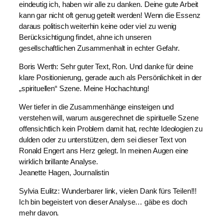
eindeutig ich, haben wir alle zu danken. Deine gute Arbeit
kann gar nicht oft genug geteilt werden! Wenn die Essenz
daraus politisch weiterhin keine oder viel zu wenig
Berücksichtigung findet, ahne ich unseren
gesellschaftlichen Zusammenhalt in echter Gefahr.
Boris Werth: Sehr guter Text, Ron. Und danke für deine
klare Positionierung, gerade auch als Persönlichkeit in der
„spirituellen“ Szene. Meine Hochachtung!
Wer tiefer in die Zusammenhänge einsteigen und
verstehen will, warum ausgerechnet die spirituelle Szene
offensichtlich kein Problem damit hat, rechte Ideologien zu
dulden oder zu unterstützen, dem sei dieser Text von
Ronald Engert ans Herz gelegt. In meinen Augen eine
wirklich brillante Analyse.
Jeanette Hagen, Journalistin
Sylvia Eulitz: Wunderbarer link, vielen Dank fürs Teilen!!!
Ich bin begeistert von dieser Analyse… gäbe es doch
mehr davon.