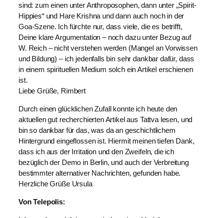
sind: zum einen unter Anthroposophen, dann unter „Spirit-
Hippies“ und Hare Krishna und dann auch noch in der
Goa-Szene. Ich fürchte nur, dass viele, die es betrifft,
Deine klare Argumentation – noch dazu unter Bezug auf
W. Reich – nicht verstehen werden (Mangel an Vorwissen
und Bildung) – ich jedenfalls bin sehr dankbar dafür, dass
in einem spirituellen Medium solch ein Artikel erschienen
ist.
Liebe Grüße, Rimbert
Durch einen glücklichen Zufall konnte ich heute den
aktuellen gut recherchierten Artikel aus Tattva lesen, und
bin so dankbar für das, was da an geschichtlichem
Hintergrund eingeflossen ist. Hiermit meinen tiefen Dank,
dass ich aus der Irritation und den Zweifeln, die ich
bezüglich der Demo in Berlin, und auch der Verbreitung
bestimmter alternativer Nachrichten, gefunden habe.
Herzliche Grüße Ursula
Von Telepolis: