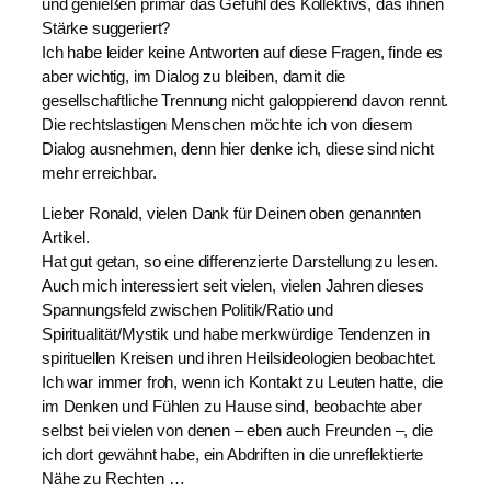
und genießen primär das Gefühl des Kollektivs, das ihnen
Stärke suggeriert?
Ich habe leider keine Antworten auf diese Fragen, finde es
aber wichtig, im Dialog zu bleiben, damit die
gesellschaftliche Trennung nicht galoppierend davon rennt.
Die rechtslastigen Menschen möchte ich von diesem
Dialog ausnehmen, denn hier denke ich, diese sind nicht
mehr erreichbar.
Lieber Ronald, vielen Dank für Deinen oben genannten
Artikel.
Hat gut getan, so eine differenzierte Darstellung zu lesen.
Auch mich interessiert seit vielen, vielen Jahren dieses
Spannungsfeld zwischen Politik/Ratio und
Spiritualität/Mystik und habe merkwürdige Tendenzen in
spirituellen Kreisen und ihren Heilsideologien beobachtet.
Ich war immer froh, wenn ich Kontakt zu Leuten hatte, die
im Denken und Fühlen zu Hause sind, beobachte aber
selbst bei vielen von denen – eben auch Freunden –, die
ich dort gewähnt habe, ein Abdriften in die unreflektierte
Nähe zu Rechten …