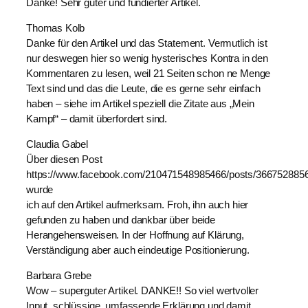
Danke! Sehr guter und fundierter Artikel.
Thomas Kolb
Danke für den Artikel und das Statement. Vermutlich ist
nur deswegen hier so wenig hysterisches Kontra in den
Kommentaren zu lesen, weil 21 Seiten schon ne Menge
Text sind und das die Leute, die es gerne sehr einfach
haben – siehe im Artikel speziell die Zitate aus „Mein
Kampf“ – damit überfordert sind.
Claudia Gabel
Über diesen Post
https://www.facebook.com/210471548985466/posts/366752885
wurde
ich auf den Artikel aufmerksam. Froh, ihn auch hier
gefunden zu haben und dankbar über beide
Herangehensweisen. In der Hoffnung auf Klärung,
Verständigung aber auch eindeutige Positionierung.
Barbara Grebe
Wow – superguter Artikel. DANKE!! So viel wertvoller
Input, schlüssige, umfassende Erklärung und damit