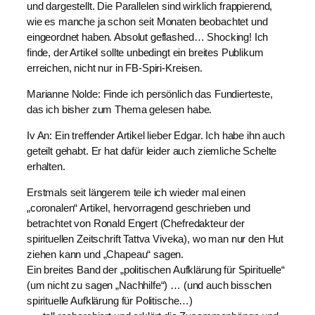
und dargestellt. Die Parallelen sind wirklich frappierend,
wie es manche ja schon seit Monaten beobachtet und
eingeordnet haben. Absolut geflashed… Shocking! Ich
finde, der Artikel sollte unbedingt ein breites Publikum
erreichen, nicht nur in FB-Spiri-Kreisen.
Marianne Nolde: Finde ich persönlich das Fundierteste,
das ich bisher zum Thema gelesen habe.
Iv An: Ein treffender Artikel lieber Edgar. Ich habe ihn auch
geteilt gehabt. Er hat dafür leider auch ziemliche Schelte
erhalten.
Erstmals seit längerem teile ich wieder mal einen
„coronalen“ Artikel, hervorragend geschrieben und
betrachtet von Ronald Engert (Chefredakteur der
spirituellen Zeitschrift Tattva Viveka), wo man nur den Hut
ziehen kann und „Chapeau“ sagen.
Ein breites Band der „politischen Aufklärung für Spirituelle“
(um nicht zu sagen „Nachhilfe“) … (und auch bisschen
spirituelle Aufklärung für Politische…)