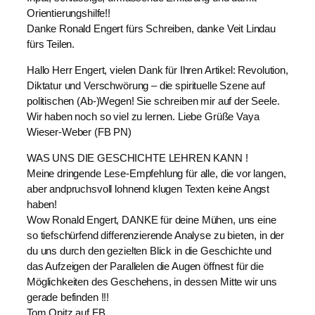
Orientierungshilfe!!
Danke Ronald Engert fürs Schreiben, danke Veit Lindau
fürs Teilen.
Hallo Herr Engert, vielen Dank für Ihren Artikel: Revolution,
Diktatur und Verschwörung – die spirituelle Szene auf
politischen (Ab-)Wegen! Sie schreiben mir auf der Seele.
Wir haben noch so viel zu lernen. Liebe Grüße Vaya
Wieser-Weber (FB PN)
WAS UNS DIE GESCHICHTE LEHREN KANN !
Meine dringende Lese-Empfehlung für alle, die vor langen,
aber andpruchsvoll lohnend klugen Texten keine Angst
haben!
Wow Ronald Engert, DANKE für deine Mühen, uns eine
so tiefschürfend differenzierende Analyse zu bieten, in der
du uns durch den gezielten Blick in die Geschichte und
das Aufzeigen der Parallelen die Augen öffnest für die
Möglichkeiten des Geschehens, in dessen Mitte wir uns
gerade befinden !!!
Tom Opitz auf FB