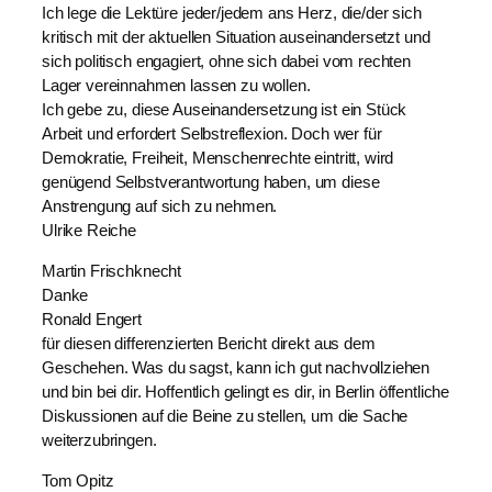
Ich lege die Lektüre jeder/jedem ans Herz, die/der sich
kritisch mit der aktuellen Situation auseinandersetzt und
sich politisch engagiert, ohne sich dabei vom rechten
Lager vereinnahmen lassen zu wollen.
Ich gebe zu, diese Auseinandersetzung ist ein Stück
Arbeit und erfordert Selbstreflexion. Doch wer für
Demokratie, Freiheit, Menschenrechte eintritt, wird
genügend Selbstverantwortung haben, um diese
Anstrengung auf sich zu nehmen.
Ulrike Reiche
Martin Frischknecht
Danke
Ronald Engert
für diesen differenzierten Bericht direkt aus dem
Geschehen. Was du sagst, kann ich gut nachvollziehen
und bin bei dir. Hoffentlich gelingt es dir, in Berlin öffentliche
Diskussionen auf die Beine zu stellen, um die Sache
weiterzubringen.
Tom Opitz