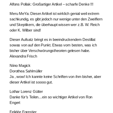
Alfons Pollak: Großartiger Artikel – scharfe Denke !!!
Meru MeYa: Dieser Artikel ist wirklich genial weil extrem
sachkundig, es gibt jedoch nur wenige unter den Zweiflern
und Skeptikern, die überhaupt wissen wer z.B. W. Reich
oder K. Wilber sind!
Dieser Aufsatz bringt es in beeindruckendem Destillat
sowas von auf den Punkt. Etwas vom besten, was ich
bisher über Verschwörungstheorien gelesen habe.
Alexandra Frisch
Niino Magick
Dorothea Sahlmüller
Ja , wow! Ich kannte keine Schriften von ihm bisher, aber
dieser Artikel ist soooo gut.
Lothar Lorenz Gütter
Danke für’s Teilen…ein so wichtiger Artikel von Ron
Engert
Felidée Forestier