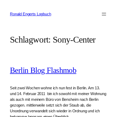
Zum
Inhalt
Ronald Engerts Logbuch
springen
Schlagwort:
Sony-Center
Berlin Blog Flashmob
Seit zwei Wochen wohne ich nun fest in Berlin. Am 13.
und 14. Februar 2011 bin ich sowohl mit meiner Wohnung
als auch mit meinem Büro von Bensheim nach Berlin
gezogen. mittlerweile setzt sich der Staub ab, die
Unordnung verwandelt sich wieder in Ordnung und ich
bekomme langsam einen Überblick.