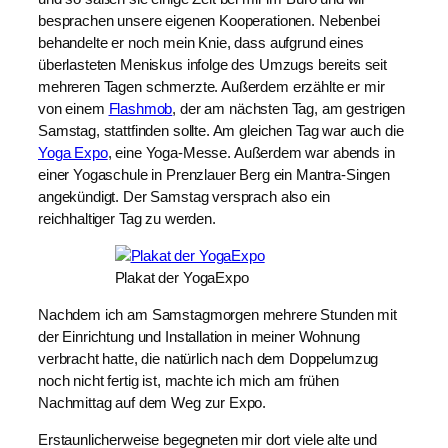
besprachen unsere eigenen Kooperationen. Nebenbei
behandelte er noch mein Knie, dass aufgrund eines
überlasteten Meniskus infolge des Umzugs bereits seit
mehreren Tagen schmerzte. Außerdem erzählte er mir
von einem
Flashmob
, der am nächsten Tag, am gestrigen
Samstag, stattfinden sollte. Am gleichen Tag war auch die
Yoga Expo
, eine Yoga-Messe. Außerdem war abends in
einer Yogaschule in Prenzlauer Berg ein Mantra-Singen
angekündigt. Der Samstag versprach also ein
reichhaltiger Tag zu werden.
Plakat der YogaExpo
Nachdem ich am Samstagmorgen mehrere Stunden mit
der Einrichtung und Installation in meiner Wohnung
verbracht hatte, die natürlich nach dem Doppelumzug
noch nicht fertig ist, machte ich mich am frühen
Nachmittag auf dem Weg zur Expo.
Erstaunlicherweise begegneten mir dort viele alte und