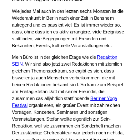
Wie jedes Mal auch in den letzten sechs Monaten ist die
Wiederankunft in Berlin nach einer Zeit in Bensheim
aufregend und es passiert viel. Es ist immer wieder so,
dass, ohne dass ich es aktiv arrangiere, viele Ereignisse
stattfinden, wie Begegnungen mit Freunden und
Bekannten, Events, kulturelle Veranstaltungen etc.
Mein Büro ist in der gleichen Etage wie die
Redaktion
SEIN
. Wir sind also jetzt zwei Redaktionen mit ziemlich
gleichem Themenspektrum, so ergibt es sich, dass
bisweilen ja auch Menschen vorbeikommen, die mit
beiden Redaktionen bekannt sind. So kam zum Beispiel
am Freitag Stefan Datt mit seiner Freundin, die
zusammen das alljährlich stattfindende
Berliner Yoga
Festival
organisieren, ein großer Event mit zahlreichen
Vorträgen, Konzerten, Seminaren und sonstigen
Veranstaltungen. Stefan wollte eigentlich zur Sein-
Redaktion, weil sie zusammen ein Sonderheft machen.
Der zuständige Chefredakteur war jedoch noch nicht da,
und so saßen sie einige Zeit bei mir im Büro und wir