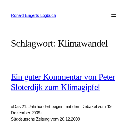
Zum
Inhalt
Ronald Engerts Logbuch
springen
Schlagwort:
Klimawandel
Ein guter Kommentar von Peter
Sloterdijk zum Klimagipfel
»Das 21. Jahrhundert beginnt mit dem Debakel vom 19.
Dezember 2009«
Süddeutsche Zeitung vom 20.12.2009