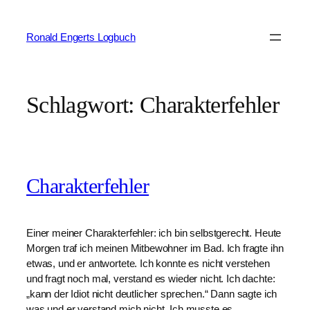
Zum
Inhalt
Ronald Engerts Logbuch
springen
Schlagwort:
Charakterfehler
Charakterfehler
Einer meiner Charakterfehler: ich bin selbstgerecht. Heute
Morgen traf ich meinen Mitbewohner im Bad. Ich fragte ihn
etwas, und er antwortete. Ich konnte es nicht verstehen
und fragt noch mal, verstand es wieder nicht. Ich dachte:
„kann der Idiot nicht deutlicher sprechen.“ Dann sagte ich
was und er verstand mich nicht. Ich musste es