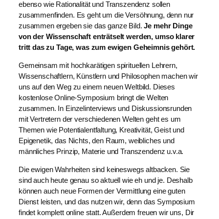
ebenso wie Rationalität und Transzendenz sollen
zusammenfinden. Es geht um die Versöhnung, denn nur
zusammen ergeben sie das ganze Bild.
Je mehr Dinge
von der Wissenschaft enträtselt werden, umso klarer
tritt das zu Tage, was zum ewigen Geheimnis gehört.
Gemeinsam mit hochkarätigen spirituellen Lehrern,
Wissenschaftlern, Künstlern und Philosophen machen wir
uns auf den Weg zu einem neuen Weltbild. Dieses
kostenlose Online-Symposium bringt die Welten
zusammen. In Einzelinterviews und Diskussionsrunden
mit Vertretern der verschiedenen Welten geht es um
Themen wie Potentialentfaltung, Kreativität, Geist und
Epigenetik, das Nichts, den Raum, weibliches und
männliches Prinzip, Materie und Transzendenz u.v.a.
Die ewigen Wahrheiten sind keineswegs altbacken. Sie
sind auch heute genau so aktuell wie eh und je. Deshalb
können auch neue Formen der Vermittlung eine guten
Dienst leisten, und das nutzen wir, denn das Symposium
findet komplett online statt. Außerdem freuen wir uns, Dir