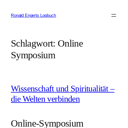
Zum
Inhalt
Ronald Engerts Logbuch
springen
Schlagwort:
Online
Symposium
Wissenschaft und Spiritualität –
die Welten verbinden
Online-Symposium