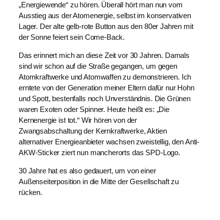
„Energiewende“ zu hören. Überall hört man nun vom
Ausstieg aus der Atomenergie, selbst im konservativen
Lager. Der alte gelb-rote Button aus den 80er Jahren mit
der Sonne feiert sein Come-Back.
Das erinnert mich an diese Zeit vor 30 Jahren. Damals
sind wir schon auf die Straße gegangen, um gegen
Atomkraftwerke und Atomwaffen zu demonstrieren. Ich
erntete von der Generation meiner Eltern dafür nur Hohn
und Spott, bestenfalls noch Unverständnis. Die Grünen
waren Exoten oder Spinner. Heute heißt es: „Die
Kernenergie ist tot.“ Wir hören von der
Zwangsabschaltung der Kernkraftwerke, Aktien
alternativer Energieanbieter wachsen zweistellig, den Anti-
AKW-Sticker ziert nun mancherorts das SPD-Logo.
30 Jahre hat es also gedauert, um von einer
Außenseiterposition in die Mitte der Gesellschaft zu
rücken.