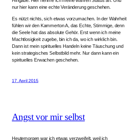
Hingabe. Hier nehme ich meine wahren Status an. Und
nur hier kann eine echte Veränderung geschehen.
Es nützt nichts, sich etwas vorzumachen. In der Wahrheit
fühlen wir den Kammerton A, das Echte, Stimmige, denn
die Seele hat das absolute Gehör. Erst wenn ich meine
Machtlosigkeit zugebe, bin ich da, wo ich wirklich bin.
Dann ist mein spirituelles Handeln keine Täuschung und
kein strategisches Selbstbild mehr. Nur dann kann ein
spirituelles Erwachen geschehen.
17. April 2015
Angst vor mir selbst
Heutemorgen war ich etwas verzweifelt, weil ich