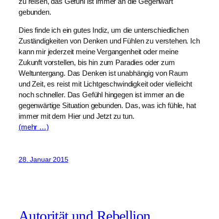
zu reisen, das Gefühl ist immer an die Gegenwart
gebunden.
Dies finde ich ein gutes Indiz, um die unterschiedlichen
Zuständigkeiten von Denken und Fühlen zu verstehen. Ich
kann mir jederzeit meine Vergangenheit oder meine
Zukunft vorstellen, bis hin zum Paradies oder zum
Weltuntergang. Das Denken ist unabhängig von Raum
und Zeit, es reist mit Lichtgeschwindigkeit oder vielleicht
noch schneller. Das Gefühl hingegen ist immer an die
gegenwärtige Situation gebunden. Das, was ich fühle, hat
immer mit dem Hier und Jetzt zu tun.
(mehr …)
28. Januar 2015
Autorität und Rebellion