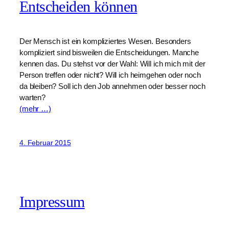
Entscheiden können
Der Mensch ist ein kompliziertes Wesen. Besonders
kompliziert sind bisweilen die Entscheidungen. Manche
kennen das. Du stehst vor der Wahl: Will ich mich mit der
Person treffen oder nicht? Will ich heimgehen oder noch
da bleiben? Soll ich den Job annehmen oder besser noch
warten?
(mehr …)
4. Februar 2015
Impressum