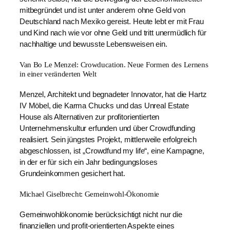
mitbegründet und ist unter anderem ohne Geld von
Deutschland nach Mexiko gereist. Heute lebt er mit Frau
und Kind nach wie vor ohne Geld und tritt unermüdlich für
nachhaltige und bewusste Lebensweisen ein.
Van Bo Le Menzel: Crowducation. Neue Formen des Lernens
in einer veränderten Welt
Menzel, Architekt und begnadeter Innovator, hat die Hartz
IV Möbel, die Karma Chucks und das Unreal Estate
House als Alternativen zur profitorientierten
Unternehmenskultur erfunden und über Crowdfunding
realisiert. Sein jüngstes Projekt, mittlerweile erfolgreich
abgeschlossen, ist „Crowdfund my life“, eine Kampagne,
in der er für sich ein Jahr bedingungsloses
Grundeinkommen gesichert hat.
Michael Giselbrecht: Gemeinwohl-Ökonomie
Gemeinwohlökonomie berücksichtigt nicht nur die
finanziellen und profit-orientierten Aspekte eines