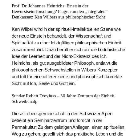
Prof. Dr. Johannes Heinrichs: Einstein der
Bewusstseinsforschung? Fragen an den „integralen“
Denkansatz Ken Wilbers aus philosophischer Sicht
Ken Wilber wird in der spirituell-intellektuellen Szene wie
der neue Einstein behandelt, der Wissenschaft und
Spiritualität zu einer letztgültigen philosophischen Einheit
zusammenführt. Dazu beruft er sich auf die buddhistische
Idee der Leerheit und der Nicht-Existenz des Ich.
Heinrichs, als gut ausgebildeter Philosoph, entlarvt die
philosophischen Schwachstellen in Wilbers Konzepten
und tritt für eine differenzierte und philosophisch korrekte
Sicht auf Ich, Seele und Gott ein.
Sundar Robert Dreyfuss – 30 Jahre Zentrum der Einheit
Schweibenalp
Diese Lebensgemeinschaft in den Schweizer Alpen
betreibt ein Seminarzentrum und forscht in der
Permakultur. Zu dem geistigen Anliegen, einen spirituellen
Weg zu gehen, gesellt sich das praktische Leben und die