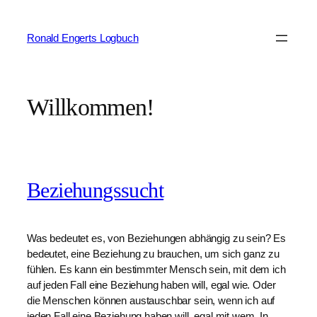
Zum
Inhalt
Ronald Engerts Logbuch
springen
Willkommen!
Beziehungssucht
Was bedeutet es, von Beziehungen abhängig zu sein? Es
bedeutet, eine Beziehung zu brauchen, um sich ganz zu
fühlen. Es kann ein bestimmter Mensch sein, mit dem ich
auf jeden Fall eine Beziehung haben will, egal wie. Oder
die Menschen können austauschbar sein, wenn ich auf
jeden Fall eine Beziehung haben will, egal mit wem. In