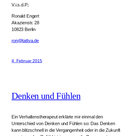
V.i.s.d.P.:
Ronald Engert
Akazienstr. 28
10823 Berlin
ron@tattva.de
4. Februar 2015
Denken und Fühlen
Ein Verhaltenstherapeut erklärte mir einmal den
Unterschied von Denken und Fühlen so: Das Denken
kann blitzschnell in die Vergangenheit oder in die Zukunft