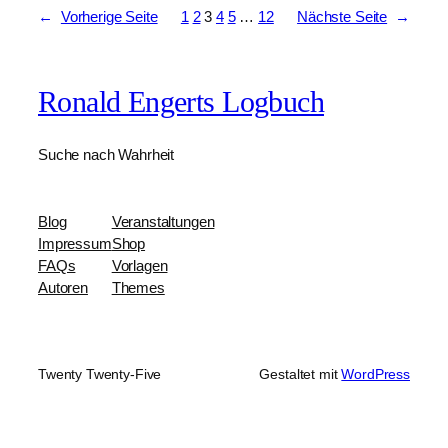
←
Vorherige Seite
1
2
3
4
5
…
12
Nächste Seite
→
Ronald Engerts Logbuch
Suche nach Wahrheit
Blog
Veranstaltungen
Impressum
Shop
FAQs
Vorlagen
Autoren
Themes
Twenty Twenty-Five
Gestaltet mit
WordPress