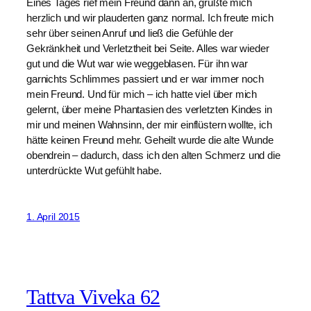
Eines Tages rief mein Freund dann an, grüßte mich
herzlich und wir plauderten ganz normal. Ich freute mich
sehr über seinen Anruf und ließ die Gefühle der
Gekränkheit und Verletztheit bei Seite. Alles war wieder
gut und die Wut war wie weggeblasen. Für ihn war
garnichts Schlimmes passiert und er war immer noch
mein Freund. Und für mich – ich hatte viel über mich
gelernt, über meine Phantasien des verletzten Kindes in
mir und meinen Wahnsinn, der mir einflüstern wollte, ich
hätte keinen Freund mehr. Geheilt wurde die alte Wunde
obendrein – dadurch, dass ich den alten Schmerz und die
unterdrückte Wut gefühlt habe.
1. April 2015
Tattva Viveka 62