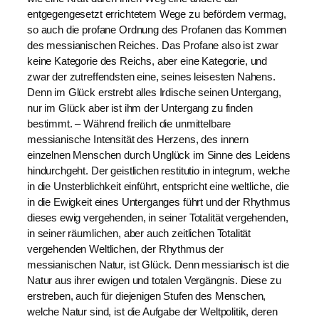
entgegengesetzt errichtetem Wege zu befördern vermag,
so auch die profane Ordnung des Profanen das Kommen
des messianischen Reiches. Das Profane also ist zwar
keine Kategorie des Reichs, aber eine Kategorie, und
zwar der zutreffendsten eine, seines leisesten Nahens.
Denn im Glück erstrebt alles Irdische seinen Untergang,
nur im Glück aber ist ihm der Untergang zu finden
bestimmt. – Während freilich die unmittelbare
messianische Intensität des Herzens, des innern
einzelnen Menschen durch Unglück im Sinne des Leidens
hindurchgeht. Der geistlichen restitutio in integrum, welche
in die Unsterblichkeit einführt, entspricht eine weltliche, die
in die Ewigkeit eines Unterganges führt und der Rhythmus
dieses ewig vergehenden, in seiner Totalität vergehenden,
in seiner räumlichen, aber auch zeitlichen Totalität
vergehenden Weltlichen, der Rhythmus der
messianischen Natur, ist Glück. Denn messianisch ist die
Natur aus ihrer ewigen und totalen Vergängnis. Diese zu
erstreben, auch für diejenigen Stufen des Menschen,
welche Natur sind, ist die Aufgabe der Weltpolitik, deren