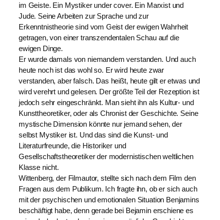
im Geiste. Ein Mystiker under cover. Ein Marxist und
Jude. Seine Arbeiten zur Sprache und zur
Erkenntnistheorie sind vom Geist der ewigen Wahrheit
getragen, von einer transzendentalen Schau auf die
ewigen Dinge.
Er wurde damals von niemandem verstanden. Und auch
heute noch ist das wohl so. Er wird heute zwar
verstanden, aber falsch. Das heißt, heute gilt er etwas und
wird verehrt und gelesen. Der größte Teil der Rezeption ist
jedoch sehr eingeschränkt. Man sieht ihn als Kultur- und
Kunsttheoretiker, oder als Chronist der Geschichte. Seine
mystische Dimension könnte nur jemand sehen, der
selbst Mystiker ist. Und das sind die Kunst- und
Literaturfreunde, die Historiker und
Gesellschaftstheoretiker der modernistischen weltlichen
Klasse nicht.
Wittenberg, der Filmautor, stellte sich nach dem Film den
Fragen aus dem Publikum. Ich fragte ihn, ob er sich auch
mit der psychischen und emotionalen Situation Benjamins
beschäftigt habe, denn gerade bei Bejamin erschiene es