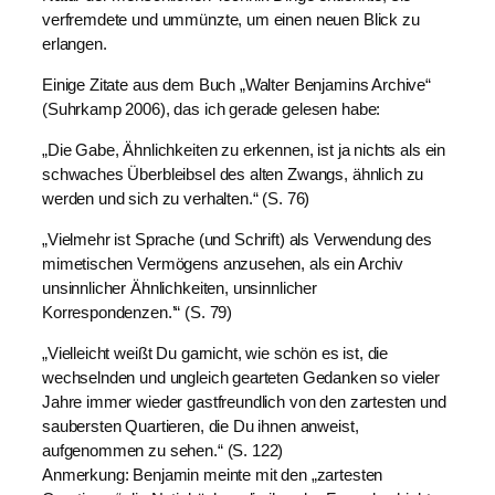
verfremdete und ummünzte, um einen neuen Blick zu
erlangen.
Einige Zitate aus dem Buch „Walter Benjamins Archive“
(Suhrkamp 2006), das ich gerade gelesen habe:
„Die Gabe, Ähnlichkeiten zu erkennen, ist ja nichts als ein
schwaches Überbleibsel des alten Zwangs, ähnlich zu
werden und sich zu verhalten.“ (S. 76)
„Vielmehr ist Sprache (und Schrift) als Verwendung des
mimetischen Vermögens anzusehen, als ein Archiv
unsinnlicher Ähnlichkeiten, unsinnlicher
Korrespondenzen.’“ (S. 79)
„Vielleicht weißt Du garnicht, wie schön es ist, die
wechselnden und ungleich gearteten Gedanken so vieler
Jahre immer wieder gastfreundlich von den zartesten und
saubersten Quartieren, die Du ihnen anweist,
aufgenommen zu sehen.“ (S. 122)
Anmerkung: Benjamin meinte mit den „zartesten