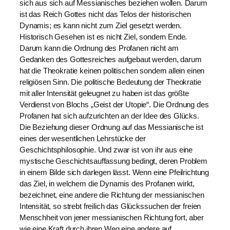
sich aus sich auf Messianisches beziehen wollen. Darum
ist das Reich Gottes nicht das Telos der historischen
Dynamis; es kann nicht zum ZieI gesetzt werden.
Historisch Gesehen ist es nicht Ziel, sondern Ende.
Darum kann die Ordnung des Profanen nicht am
Gedanken des Gottesreiches aufgebaut werden, darum
hat die Theokratie keinen politischen sondern allein einen
religiösen Sinn. Die politische Bedeutung der Theokratie
mit aller Intensität geleugnet zu haben ist das größte
Verdienst von Blochs „Geist der Utopie“. Die Ordnung des
Profanen hat sich aufzurichten an der Idee des Glücks.
Die Beziehung dieser Ordnung auf das Messianische ist
eines der wesentlichen Lehrstücke der
Geschichtsphilosophie. Und zwar ist von ihr aus eine
mystische Geschichtsauffassung bedingt, deren Problem
in einem Bilde sich darlegen lässt. Wenn eine Pfeilrichtung
das Ziel, in welchem die Dynamis des Profanen wirkt,
bezeichnet, eine andere die Richtung der messianischen
Intensität, so strebt freilich das Glückssuchen der freien
Menschheit von jener messianischen Richtung fort, aber
wie eine Kraft durch ihren Weg eine andere auf