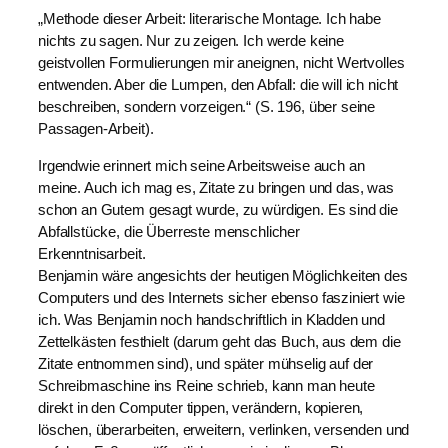
„Methode dieser Arbeit: literarische Montage. Ich habe
nichts zu sagen. Nur zu zeigen. Ich werde keine
geistvollen Formulierungen mir aneignen, nicht Wertvolles
entwenden. Aber die Lumpen, den Abfall: die will ich nicht
beschreiben, sondern vorzeigen.“ (S. 196, über seine
Passagen-Arbeit).
Irgendwie erinnert mich seine Arbeitsweise auch an
meine. Auch ich mag es, Zitate zu bringen und das, was
schon an Gutem gesagt wurde, zu würdigen. Es sind die
Abfallstücke, die Überreste menschlicher
Erkenntnisarbeit.
Benjamin wäre angesichts der heutigen Möglichkeiten des
Computers und des Internets sicher ebenso fasziniert wie
ich. Was Benjamin noch handschriftlich in Kladden und
Zettelkästen festhielt (darum geht das Buch, aus dem die
Zitate entnommen sind), und später mühselig auf der
Schreibmaschine ins Reine schrieb, kann man heute
direkt in den Computer tippen, verändern, kopieren,
löschen, überarbeiten, erweitern, verlinken, versenden und