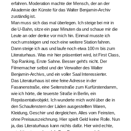
erfahren. Moderation machte der Mensch, der an der
Akademie der Künste für das Walter Benjamin-Archiv
zuständig ist.
Man muss sich das mal überlegen. Ich steige bei mir in
die U-Bahn, sitze ein paar Minuten da und schaue mir die
Leute an oder denke vor mich hin. Einmal musste ich
noch umsteigen und noch eine weitere Station fahren.
Dann steige ich aus und laufe noch etwa 100 m bis zum
Literaturhaus. Was mir hier präsentiert wird, ist First Class,
Top Ranking, Erste Sahne. Besser geht‘s nicht. Der
Filmemacher selbst und der Verwalter des Walter
Benjamin-Archivs, und ein voller Saal Interessierter.
Das Literaturhaus ist eine feine Adresse in der
Fasanenstraße, eine Seitenstraße zum Kurfürstendamm,
wie ich hörte, die teuerste Straße in Berlin, ein
Repräsentativobjekt. Ich wunderte mich wohl über die in
den Schaufenstern der Läden ausgestellten Waren,
Kleidung, Geschirr und dergleichen. Alles vom Feinsten,
ohne Preisauszeichnung. Hier spielt Geld keine Rolle. Nun
ja, das Literaturhaus kann nichts dafür. Hier wird echte,