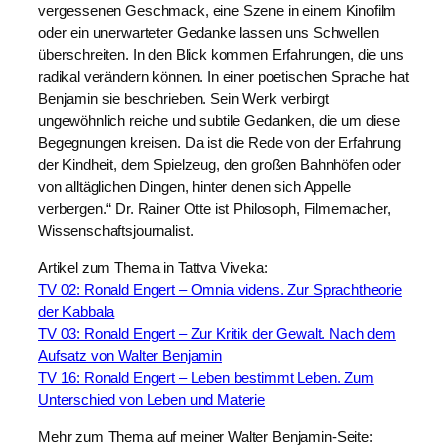
vergessenen Geschmack, eine Szene in einem Kinofilm
oder ein unerwarteter Gedanke lassen uns Schwellen
überschreiten. In den Blick kommen Erfahrungen, die uns
radikal verändern können. In einer poetischen Sprache hat
Benjamin sie beschrieben. Sein Werk verbirgt
ungewöhnlich reiche und subtile Gedanken, die um diese
Begegnungen kreisen. Da ist die Rede von der Erfahrung
der Kindheit, dem Spielzeug, den großen Bahnhöfen oder
von alltäglichen Dingen, hinter denen sich Appelle
verbergen.“ Dr. Rainer Otte ist Philosoph, Filmemacher,
Wissenschaftsjournalist.
Artikel zum Thema in Tattva Viveka:
TV 02: Ronald Engert – Omnia videns. Zur Sprachtheorie
der Kabbala
TV 03: Ronald Engert – Zur Kritik der Gewalt. Nach dem
Aufsatz von Walter Benjamin
TV 16: Ronald Engert – Leben bestimmt Leben. Zum
Unterschied von Leben und Materie
Mehr zum Thema auf meiner Walter Benjamin-Seite: