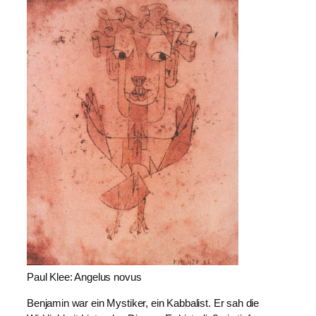
Paul Klee: Angelus novus
Benjamin war ein Mystiker, ein Kabbalist. Er sah die