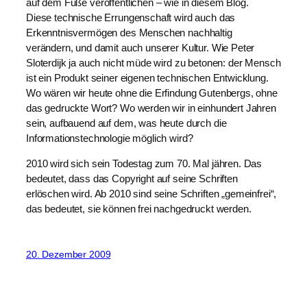
auf dem Fuße veröffentlichen – wie in diesem Blog.
Diese technische Errungenschaft wird auch das
Erkenntnisvermögen des Menschen nachhaltig
verändern, und damit auch unserer Kultur. Wie Peter
Sloterdijk ja auch nicht müde wird zu betonen: der Mensch
ist ein Produkt seiner eigenen technischen Entwicklung.
Wo wären wir heute ohne die Erfindung Gutenbergs, ohne
das gedruckte Wort? Wo werden wir in einhundert Jahren
sein, aufbauend auf dem, was heute durch die
Informationstechnologie möglich wird?
2010 wird sich sein Todestag zum 70. Mal jähren. Das
bedeutet, dass das Copyright auf seine Schriften
erlöschen wird. Ab 2010 sind seine Schriften „gemeinfrei“,
das bedeutet, sie können frei nachgedruckt werden.
20. Dezember 2009