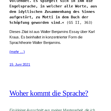
vollendet. Es spiegelt sich in ihm die 
Engelsprache, in welcher alle Worte, aus 
dem idyllischen Zusammenhang des Sinnes 
aufgestört, zu Motti in dem Buch der 
Schöpfung geworden sind.«
 (GS II, 363)
Dieses Zitat ist aus Walter Benjamins Essay über Karl
Kraus. Es beinhaltet in konzentrierter Form die
Sprachtheorie Walter Benjamins.
(mehr …)
15. Juni 2021
Woher kommt die Sprache?
Ein kleiner Ausschnitt aus meiner Masterarbeit, die ich