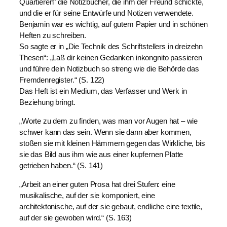
Quartieren“ die Notizbücher, die ihm der Freund schickte,
und die er für seine Entwürfe und Notizen verwendete.
Benjamin war es wichtig, auf gutem Papier und in schönen
Heften zu schreiben.
So sagte er in „Die Technik des Schriftstellers in dreizehn
Thesen“: „Laß dir keinen Gedanken inkongnito passieren
und führe dein Notizbuch so streng wie die Behörde das
Fremdenregister.“ (S. 122)
Das Heft ist ein Medium, das Verfasser und Werk in
Beziehung bringt.
„Worte zu dem zu finden, was man vor Augen hat – wie
schwer kann das sein. Wenn sie dann aber kommen,
stoßen sie mit kleinen Hämmern gegen das Wirkliche, bis
sie das Bild aus ihm wie aus einer kupfernen Platte
getrieben haben.“ (S. 141)
„Arbeit an einer guten Prosa hat drei Stufen: eine
musikalische, auf der sie komponiert, eine
architektonische, auf der sie gebaut, endliche eine textile,
auf der sie gewoben wird.“ (S. 163)