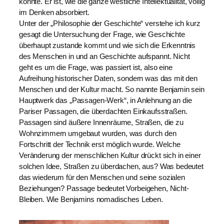
konnte. Er ist, wie die ganze westliche Intellektualität, völlig
im Denken absorbiert.
Unter der „Philosophie der Geschichte“ verstehe ich kurz
gesagt die Untersuchung der Frage, wie Geschichte
überhaupt zustande kommt und wie sich die Erkenntnis
des Menschen in und an Geschichte aufspannt. Nicht
geht es um die Frage, was passiert ist, also eine
Aufreihung historischer Daten, sondern was das mit den
Menschen und der Kultur macht. So nannte Benjamin sein
Hauptwerk das „Passagen-Werk“, in Anlehnung an die
Pariser Passagen, die überdachten Einkaufsstraßen.
Passagen sind äußere Innenräume, Straßen, die zu
Wohnzimmern umgebaut wurden, was durch den
Fortschritt der Technik erst möglich wurde. Welche
Veränderung der menschlichen Kultur drückt sich in einer
solchen Idee, Straßen zu überdachen, aus? Was bedeutet
das wiederum für den Menschen und seine sozialen
Beziehungen? Passage bedeutet Vorbeigehen, Nicht-
Bleiben. Wie Benjamins nomadisches Leben.