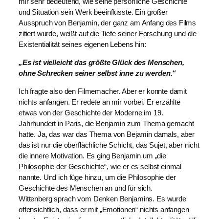
mir sehr bedeutend, wie seine persönliche Geschichte
und Situation sein Werk beeinflusste. Ein großer
Ausspruch von Benjamin, der ganz am Anfang des Films
zitiert wurde, weißt auf die Tiefe seiner Forschung und die
Existentialität seines eigenen Lebens hin:
„Es ist vielleicht das größte Glück des Menschen,
ohne Schrecken seiner selbst inne zu werden.“
Ich fragte also den Filmemacher. Aber er konnte damit
nichts anfangen. Er redete an mir vorbei. Er erzählte
etwas von der Geschichte der Moderne im 19.
Jahrhundert in Paris, die Benjamin zum Thema gemacht
hatte. Ja, das war das Thema von Bejamin damals, aber
das ist nur die oberflächliche Schicht, das Sujet, aber nicht
die innere Motivation. Es ging Benjamin um „die
Philosophie der Geschichte“, wie er es selbst einmal
nannte. Und ich füge hinzu, um die Philosophie der
Geschichte des Menschen an und für sich.
Wittenberg sprach vom Denken Benjamins. Es wurde
offensichtlich, dass er mit „Emotionen“ nichts anfangen